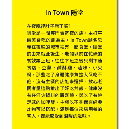
In Town 隱堂
在夜晚裡肚子餓了嗎?
隱堂是一間專門賣宵夜的店，主打平
價美食吃的飽為主，In Town顧名思
義在夜晚的城市裡有一間食堂，隱堂
的由來就此誕生，老闆以前在忙碌的
餐飲業上班，往往下班之後只剩下速
食店、豆漿、鹹酥雞、滷味、小火
鍋，那些吃了身體健康負擔大又吃不
飽，沒有主餐的店能來選擇，放心老
闆考量這點推出了好吃丼飯、健康沒
有任何火鍋料的壽喜燒、與吃了有飽
足感的咖哩飯，主餐吃不夠還有經典
炸物可以搭配，滿足每位來店用餐的
客人，都能感受到溫暖的滋味。