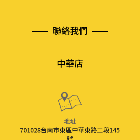
聯
絡
我
們
中華店
地址
701028台南市東區中華東路三段145
號