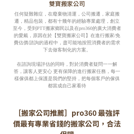
雙寶搬家公司
任何疑難雜症，在廢棄物清運，公司搬遷，家庭搬
遷，精品包裝，都有十幾年的經驗專業處理，創立
至今，受到PTT搬家鄉民以及在pro360的廣大消費者
的愛戴，原因在於【雙寶搬家公司】在進行搬家/免
費估價/諮詢的過程中，盡可能地按照消費者的需求
下去做客制化的方案。
在諮詢現場評估的同時，對於消費者疑問一一解
答，讓客人更安心 更有保障的進行搬家任務，每一
樣傢俱都上保護是我們的堅持，把每個客戶的傢俱
都當成自己家看待
［搬家公司推薦］pro360 最強評
價最有專業省錢的搬家公司，合法